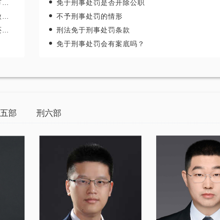
罚
免于刑事处罚是否开除公职
罚
不予刑事处罚的情形
罚
刑法免于刑事处罚条款
免于刑事处罚会有案底吗？
五部
刑六部
“全国
张智勇律师荣获全国优秀律师
张智勇律师获得“年度最
誉称