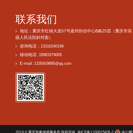
联系我们
地址：重庆市红锦大道57号嘉州协信中心B栋25层（重庆市高
级人民法院斜对面）
咨询电话：
13310240199
移动电话:
18983379005
E-mail:
1335919895@qq.com
2019 ©
重庆智豪律师事务所
版权所有.
渝ICP备11000256号-2
渝公网安