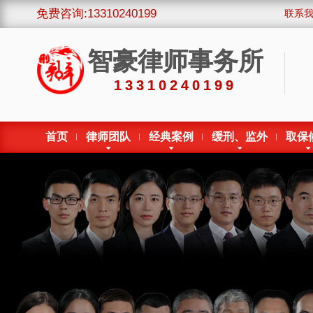
免费咨询:13310240199
联系
智豪律师事务所
13310240199
首页
律师团队
经典案例
缓刑、监外
取保