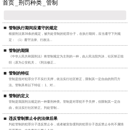
首页
刑罚种类
管制
管制执行期间应遵守的规定
根据刑法第39条的规定，被判处管制的犯罪分子，在执行期间，应当遵守下列规
定： （1）遵守法律、行政法...
管制的期限
《中华人民共和国刑法》将管制规定为主刑的一种，由人民法院判决，社区矫正组
织（原为公安机关，《刑法修正...
管制的特征
管制是指对犯罪分子不实行关押，依法实行社区矫正，限制其一定自由的刑罚方
法。管制具有以下特征： 1、对...
管制的定义
管制是我国刑法规定的一种量刑种类。管制是对罪犯不予关押，但限制其一定自
由，依法实行社区矫正。判处管制...
违反管制禁止令的法律后果
判处管制的犯罪分子违反禁止令，或者被宣告缓刑的犯罪分子违反禁止令尚不属情