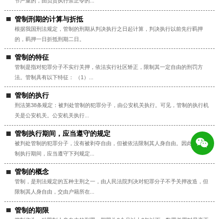
节严重的，由负责执行禁止令的...
管制刑期的计算与折抵
根据我国刑法规定，管制的刑期从判决执行之日起计算，判决执行以前先行羁押
的，羁押一日折抵刑期二日。
管制的特征
管制是指对犯罪分子不实行关押，依法实行社区矫正，限制其一定自由的刑罚方
法。管制具有以下特征： （1）...
管制的执行
刑法第38条规定：被判处管制的犯罪分子，由公安机关执行。可见，管制的执行机
关是公安机关。公安机关执行...
管制执行期间，应当遵守的规定
被判处管制的犯罪分子，没有被剥夺自由，但被依法限制其人身自由。因此，在管
制执行期间，应当遵守下列规定...
管制的概念
管制，是刑法规定的五种主刑之一，由人民法院判决对犯罪分子不予关押改造，但
限制其人身自由，交由户籍所在...
管制的期限