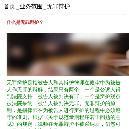
首页
业务范围
无罪辩护
什么是无罪辩护？
无罪辩护是指被告人和其辩护律师在庭审中为被告
人作无罪的辩解，结果只有两个：一个是公诉人得
到法院支持，被告人被判决有罪；一个是辩护观点
被法院采纳，被告人被判决无罪。无罪辩护的原
则，是指律师在为被告人进行辩护的过程中必须遵
守的准则。根据《关于规范量刑程序若干问题的意
见》的规定，律师在无罪辩护不被采纳后，仍然可