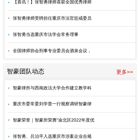
【喜讯！】张智勇律师喜获全国优秀律师
张智勇律师受聘担任重庆市法官惩戒委员
张智勇当选重庆市法学会常务理事
全国律师协会刑事专业委员会酒泉会议，
智豪团队动态
更多>>
智豪律所与西南政法大学合作建立教学科
重庆市委常委刘学普一行视察调研智豪律
智豪荣誉｜智豪所荣膺“渝北区2022年度优
张智勇、吕治平入选重庆市涉案企业合规