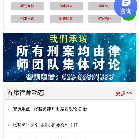
死刑复核
刑事控告
出庭辩护
刑事自诉
附带民事
犯罪预防
首席律师动态
更多>>
智勇观点 | 张智勇律师出席西政论坛“新
张智勇当选全国律协刑委会副主任