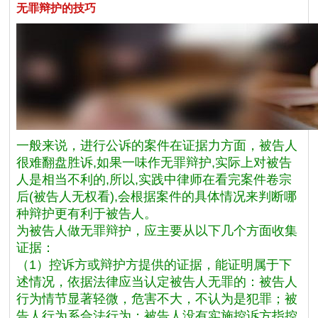
无罪辩护的技巧
一般来说，进行公诉的案件在证据力方面，被告人
很难翻盘胜诉,如果一味作无罪辩护,实际上对被告
人是相当不利的,所以,实践中律师在看完案件卷宗
后(被告人无权看),会根据案件的具体情况来判断哪
种辩护更有利于被告人。
为被告人做无罪辩护，应主要从以下几个方面收集
证据：
（1）控诉方或辩护方提供的证据，能证明属于下
述情况，依据法律应当认定被告人无罪的：被告人
行为情节显著轻微，危害不大，不认为是犯罪；被
告人行为系合法行为；被告人没有实施控诉方指控