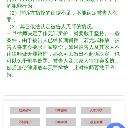
的犯罪行为；
（2）控诉方指控的证据不足，不能认定被告人有
罪；
（3）其它依法认定被告人无罪的情况。
一旦律师决定了作无罪辩护，就要敢于坚持。一些
案件，由于被告人已经长期羁押，若无罪释放，被
告人将来会要求国家赔偿，如果被告人及其家人不
让律师做无罪辩护，那么可以做出不起诉决定，也
可以免予刑事处罚。被告人及其家人往往会妥协，
然后迫使律师放弃无罪辩护。此时律师要敢于坚
持。
取保候审
刑事咨询
无罪辩护
罪轻辩护
刑事申诉
减刑假释