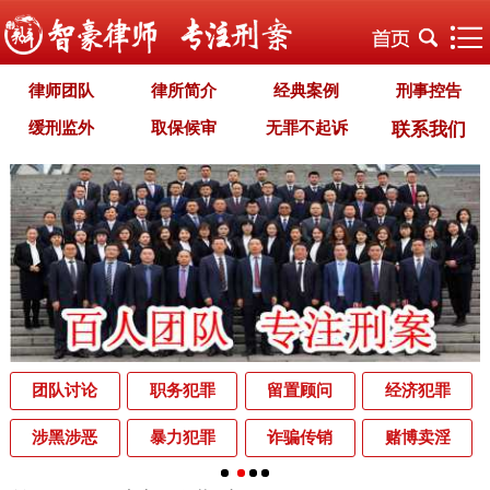
律师团队
律所简介
经典案例
刑事控告
缓刑监外
取保候审
无罪不起诉
联系我们
职务犯罪
经济犯罪
毒品犯罪
罪名专题
智豪文化
自首立功
首席律师致辞
智豪视野
刑罚种类
刑事法规
犯罪释义
刑事知识
法律援助
刑事资讯
刑事文书
案件动态
辩护词集
常见问题
办理中的案件
业务范围
为什么选择智豪
办案机关
中国法律讲堂
辨别伪专业
团队讨论
职务犯罪
留置顾问
经济犯罪
罪名解析库
网站地图
涉黑涉恶
暴力犯罪
诈骗传销
赌博卖淫