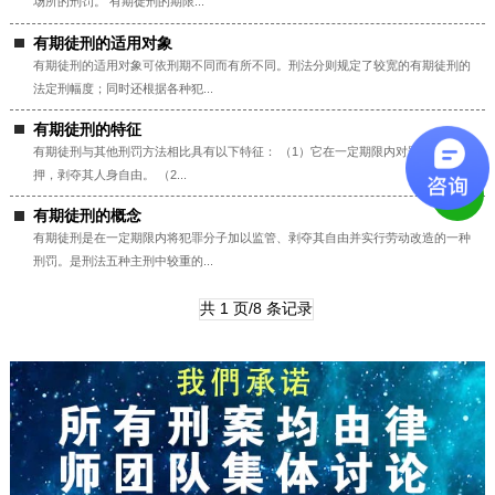
场所的刑罚。 有期徒刑的期限...
有期徒刑的适用对象
有期徒刑的适用对象可依刑期不同而有所不同。刑法分则规定了较宽的有期徒刑的
法定刑幅度；同时还根据各种犯...
有期徒刑的特征
有期徒刑与其他刑罚方法相比具有以下特征： （1）它在一定期限内对罪犯实行关
押，剥夺其人身自由。 （2...
有期徒刑的概念
有期徒刑是在一定期限内将犯罪分子加以监管、剥夺其自由并实行劳动改造的一种
刑罚。是刑法五种主刑中较重的...
共 1 页/8 条记录