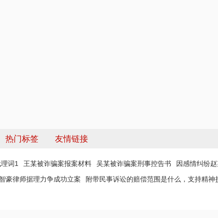
热门标签
友情链接
理词1
王某被诈骗案报案材料
吴某被诈骗案刑事控告书
因感情纠纷赵
 智豪律师据理力争成功立案
附带民事诉讼的赔偿范围是什么，支持精神