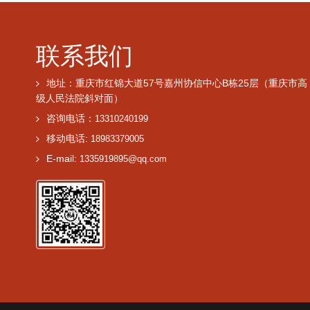
联系我们
地址：重庆市红锦大道57号嘉州协信中心B栋25层（重庆市高
级人民法院斜对面）
咨询电话：
13310240199
移动电话:
18983379005
E-mail:
1335919895@qq.com