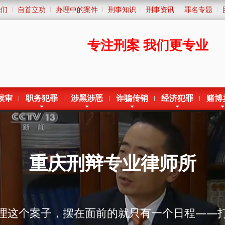
我们
自首立功
办理中的案件
刑事知识
刑事资讯
罪名专题
专注刑案
我们更专业
候审
职务犯罪
涉黑涉恶
诈骗传销
经济犯罪
赌博
重庆刑辩专业律师所
理这个案子，摆在面前的就只有一个日程——