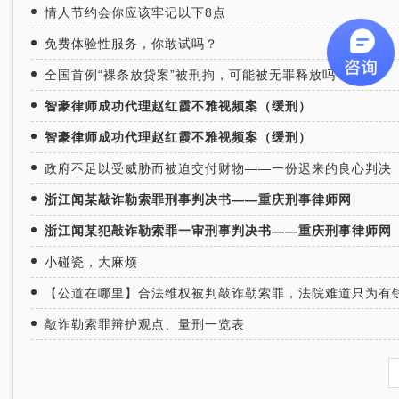
情人节约会你应该牢记以下8点
免费体验性服务，你敢试吗？
全国首例“裸条放贷案”被刑拘，可能被无罪释放吗？
智豪律师成功代理赵红霞不雅视频案（缓刑）
智豪律师成功代理赵红霞不雅视频案（缓刑）
政府不足以受威胁而被迫交付财物——一份迟来的良心判决
浙江闻某敲诈勒索罪刑事判决书——重庆刑事律师网
浙江闻某犯敲诈勒索罪一审刑事判决书——重庆刑事律师网
小碰瓷，大麻烦
【公道在哪里】合法维权被判敲诈勒索罪，法院难道只为有
敲诈勒索罪辩护观点、量刑一览表