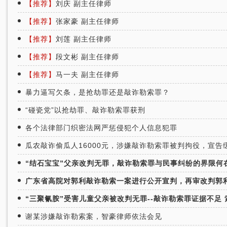
【推荐】
刘庆 副主任律师
【推荐】
张家豪 副主任律师
【推荐】
刘莲 副主任律师
【推荐】
段文彬 副主任律师
【推荐】
马一夫 副主任律师
暴力逼写欠条，是抢劫罪还是敲诈勒索罪？
“碰瓷党”以抢劫罪、敲诈勒索罪获刑
各个法律部门织密法网严惩侵犯个人信息犯罪
瓜农敲诈偷瓜人16000元，涉嫌敲诈勒索罪被判拘役，宣告
“结石宝宝”父亲改判无罪，敲诈勒索罪与民事纠纷的界限何
广东省高院对郭利敲诈勒索一案进行公开宣判，再审改判郭
“三聚氰胺”受害儿童父亲被改判无罪--敲诈勒索罪证据不足
谢某涉嫌敲诈勒索案，智豪律师依法会见