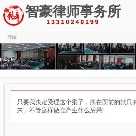
智豪律师事务所
13310240199
导航
团队讨论
全部刑案—律师团队—集体讨论
只要我决定受理这个案子，摆在面前的就只有
来，不管这样做会产生什么后果!