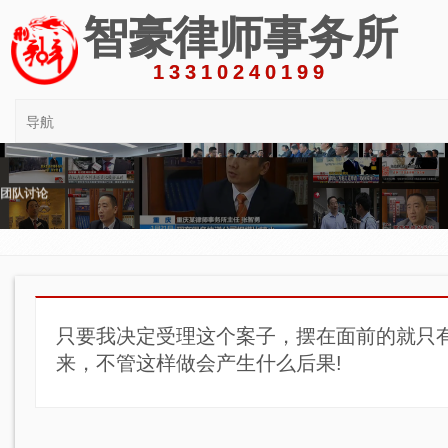
智豪律师事务所
13310240199
导航
团队讨论
只要我决定受理这个案子，摆在面前的就只有
来，不管这样做会产生什么后果!