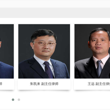
师
王远 副主任律师
刘庆 副主任律