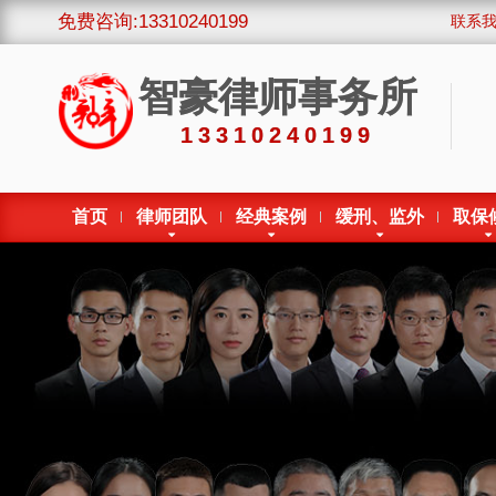
免费咨询:13310240199
联系
智豪律师事务所
13310240199
首页
律师团队
经典案例
缓刑、监外
取保