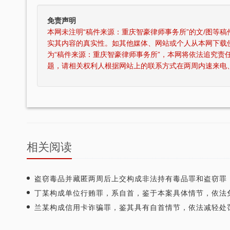
免责声明
本网未注明“稿件来源：重庆智豪律师事务所”的文/图等
实其内容的真实性。如其他媒体、网站或个人从本网下载
为“稿件来源：重庆智豪律师事务所”，本网将依法追究责
题，请相关权利人根据网站上的联系方式在两周内速来电
相关阅读
豪律师事务所荣获司法部颁发“全国
张智勇律师荣获全国优秀律师
优秀律师事务所”称号
盗窃毒品并藏匿两周后上交构成非法持有毒品罪和盗窃罪
丁某构成单位行贿罪，系自首，鉴于本案具体情节，依法免于刑
兰某构成信用卡诈骗罪，鉴其具有自首情节，依法减轻处