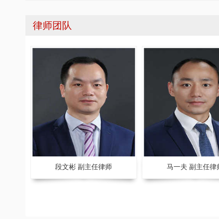
律师团队
师
马一夫 副主任律师
朱凯来 副主任律