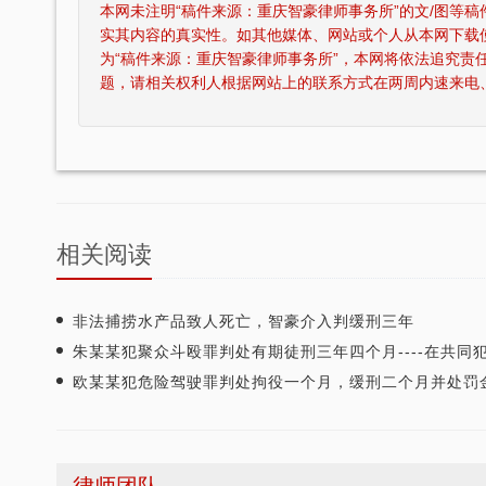
本网未注明“稿件来源：重庆智豪律师事务所”的文/图等
实其内容的真实性。如其他媒体、网站或个人从本网下载
为“稿件来源：重庆智豪律师事务所”，本网将依法追究责
题，请相关权利人根据网站上的联系方式在两周内速来电
相关阅读
非法捕捞水产品致人死亡，智豪介入判缓刑三年
朱某某犯聚众斗殴罪判处有期徒刑三年四个月----在共同犯罪中起次要作用
欧某某犯危险驾驶罪判处拘役一个月，缓刑二个月并处罚