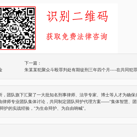
下一篇：
金
所，团队旗下汇聚了一大批知名刑事律师、法学专家、博士等人才为确保
“全国
张智勇律师荣获全国优秀律师
张智勇律师获得“年度最
由律师专业团队集体讨论，共同制定团队辩护代理方案——“集体智慧、团
誉称
辩护的实战经验，“为生命辩护、为自由呐喊”。