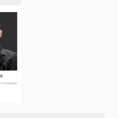
师
刘庆 副主任律师
张家豪 副主