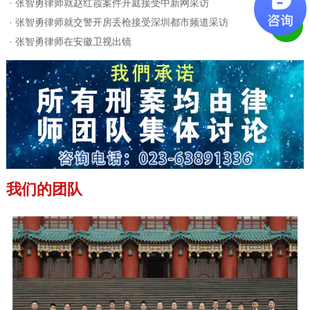
·
张智勇律师就赵红霞案件开庭接受中新网采访
·
张智勇律师就交警开房丢枪接受深圳都市频道采访
·
张智勇律师在安徽卫视出镜
我们的团队