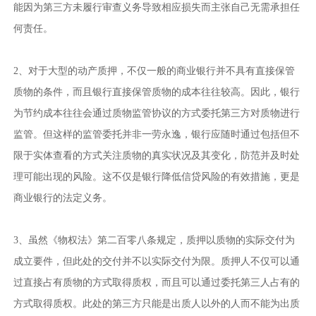
能因为第三方未履行审查义务导致相应损失而主张自己无需承担任
何责任。
2、对于大型的动产质押，不仅一般的商业银行并不具有直接保管
质物的条件，而且银行直接保管质物的成本往往较高。因此，银行
为节约成本往往会通过质物监管协议的方式委托第三方对质物进行
监管。但这样的监管委托并非一劳永逸，银行应随时通过包括但不
限于实体查看的方式关注质物的真实状况及其变化，防范并及时处
理可能出现的风险。这不仅是银行降低信贷风险的有效措施，更是
商业银行的法定义务。
3、虽然《物权法》第二百零八条规定，质押以质物的实际交付为
成立要件，但此处的交付并不以实际交付为限。质押人不仅可以通
过直接占有质物的方式取得质权，而且可以通过委托第三人占有的
方式取得质权。此处的第三方只能是出质人以外的人而不能为出质