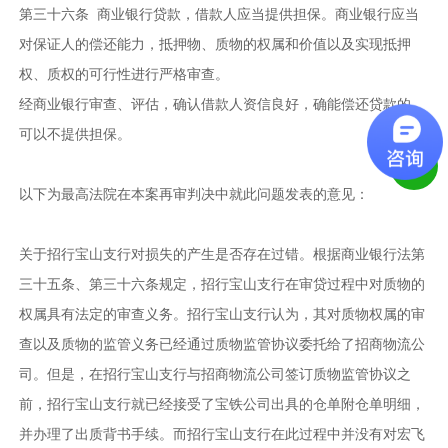
第三十六条 商业银行贷款，借款人应当提供担保。商业银行应当
对保证人的偿还能力，抵押物、质物的权属和价值以及实现抵押
权、质权的可行性进行严格审查。
经商业银行审查、评估，确认借款人资信良好，确能偿还贷款的，
可以不提供担保。
以下为最高法院在本案再审判决中就此问题发表的意见：
关于招行宝山支行对损失的产生是否存在过错。根据商业银行法第
三十五条、第三十六条规定，招行宝山支行在审贷过程中对质物的
权属具有法定的审查义务。招行宝山支行认为，其对质物权属的审
查以及质物的监管义务已经通过质物监管协议委托给了招商物流公
司。但是，在招行宝山支行与招商物流公司签订质物监管协议之
前，招行宝山支行就已经接受了宝铁公司出具的仓单附仓单明细，
并办理了出质背书手续。而招行宝山支行在此过程中并没有对宏飞