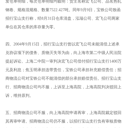
发仓单明细，每次仓单明细均载明：货主名称宏飞公司、品名热轧
钢卷、规格混规格、数量7522.427吨。同年9月9日，宝铁公司致函
招行宝山支行称，经8月31日仓库清盘，泓瑞公司、宏飞公司两家
单位在其仓库的库存量为零。
四、2004年9月15日，招行宝山支行曾以宏飞公司未能清偿上述承
兑协议项下的债务、质物灭失等为由，向上海市第二中级人民法院
提起诉讼。上海二中院一审判决宏飞公司偿付招行宝山支行1400万
元及利息；焦玉明承担连带责任，宝铁公司承担补充赔偿责任；招
商物流公司对宝铁公司不能清偿的部分承担赔偿责任。招行宝山支
行、招商物流公司均不服，上诉至上海高院，上海高院判决驳回上
诉，维持原判。
五、招商物流公司不服，向上海高院申请再审，上海高院裁定驳回
其再审申请。招商物流公司仍不服，以招行宝山支行负有审核质物