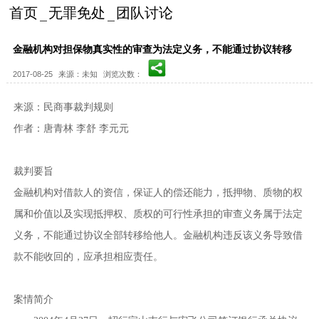
首页
无罪免处
团队讨论
金融机构对担保物真实性的审查为法定义务，不能通过协议转移
2017-08-25
来源：未知
浏览次数：
来源：民商事裁判规则
作者：唐青林 李舒 李元元
裁判要旨
金融机构对借款人的资信，保证人的偿还能力，抵押物、质物的权
属和价值以及实现抵押权、质权的可行性承担的审查义务属于法定
义务，不能通过协议全部转移给他人。金融机构违反该义务导致借
款不能收回的，应承担相应责任。
案情简介