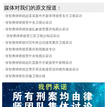
媒体对我们的原文报道：
·
张智勇律师就赵某某案件开庭审理接受东方卫视采访
·
张智勇律师接受中央卫视台采访
·
张智勇律师就快递乱象接受重庆电视台采访
·
张智勇律师接受江苏卫视台电话采访
·
张智勇律师就代写年终总结接受重庆卫视采访
·
张智勇律师接受重庆新闻频道专访
·
张智勇律师接受中央电视台采访
·
张智勇律师就赵红霞案件开庭接受中新网采访
·
张智勇律师就交警开房丢枪接受深圳都市频道采访
·
张智勇律师在安徽卫视出镜