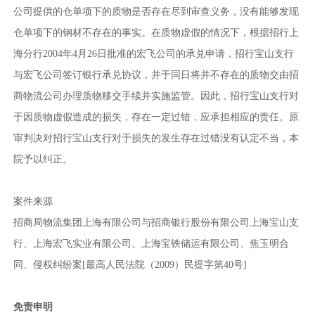
公司提供的仓单项下的质物是否存在尽到审查义务，没有能够发现
仓单项下的钢材不存在的事实。在质物虚假的情况下，根据招行上
海分行2004年4月26日批准的宏飞公司的承兑申请，招行宝山支行
与宏飞公司签订银行承兑协议，并于同日将并不存在的质物交由招
商物流公司办理质物移交手续并实施监管。因此，招行宝山支行对
于因质物虚假造成的损失，存在一定过错，应承担相应的责任。原
审判决对招行宝山支行对于损失的发生存在过错没有认定不当，本
院予以纠正。
案件来源
招商局物流集团上海有限公司与招商银行股份有限公司上海宝山支
行、上海宏飞实业有限公司、上海宝铁储运有限公司、焦玉明合
同、侵权纠纷案[最高人民法院（2009）民提字第40号]
免责申明