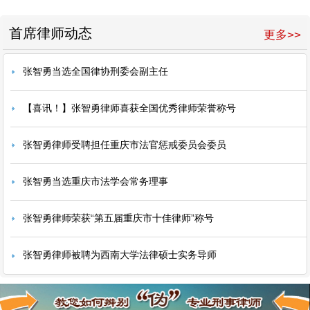
首席律师动态
更多>>
张智勇当选全国律协刑委会副主任
【喜讯！】张智勇律师喜获全国优秀律师荣誉称号
张智勇律师受聘担任重庆市法官惩戒委员会委员
张智勇当选重庆市法学会常务理事
张智勇律师荣获“第五届重庆市十佳律师”称号
张智勇律师被聘为西南大学法律硕士实务导师