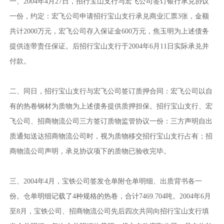
一、2004年4月27日，招行宝山支行与宏飞公司签订银行承兑协议
一份，约定：宏飞公司申请招行宝山支行承兑商业汇票3张，金额
共计2000万元，宏飞公司存入保证金600万元，焦玉明为上述债务
提供连带责任保证。后招行宝山支行于2004年6月11日实际承兑并
付款。
二、同日，招行宝山支行与宏飞公司签订质押合同：宏飞公司以自
有的热卷钢材为质物为上述债务提供质押担保。招行宝山支行、宏
飞公司、招商物流公司三方签订质物监管协议一份：三方声明自出
质通知送达招商物流公司时，视为质物移交招行宝山支行占有；招
商物流公司声明，承兑协议项下的质物已验收完毕。
三、2004年4月，宝铁公司签发仓单附仓单明细、出质背书各一
份。仓单明细记载了4种规格的热卷，合计7469.704吨。2004年6月
至8月，宝铁公司、招商物流公司先后四次共同向招行宝山支行填