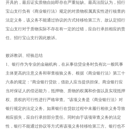
开具的，最后证实质物自始即存在严重短缺。最高法院认为，招行
宝山支行负有《商业银行法》规定的对质物权属真实性进行核查的
法定义务，该义务不能通过协议的方式转移给第三方。故认定招行
宝山支行对于质物实际不存在有一定的过错，应自行承担相应的责
任。招行宝山支行因此败诉。
败诉教训、经验总结
1、银行作为专业的金融机构，在从事信贷业务时负有比一般民事
主体更高的注意义务和审查核验义务。根据《商业银行法》第三十
六条的规定：“商业银行贷款，借款人应当提供担保。商业银行应
当对保证人的偿还能力，抵押物、质物的权属和价值以及实现抵押
权、质权的可行性进行严格审查。”该项义务是《商业银行法》对
银行规定的法定义务。如果银行在贷款过程中未履行相依义务导致
相应损失，应自行承担部分责任。同时由于该项审查义务的法定
性，银行不能通过协议等方式将该项义务转移给第三方。银行也不