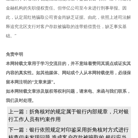
金融机构的失职侵权责任。但华亿公司至今未进行刑事举报。因
此，认定屈红艳骗取公司资金尚缺乏证据。由此，依照上述司法解
释追究北区支行对客户存款被骗取的连带赔偿责任，缺乏事实基
础。”
免责申明
本网转载文章用于学习交流目的，并不意味着赞同其观点或证实其
内容的真实性。如其他媒体、网站或个人从本网转载使用，必须保
留本网注明的“文章来源”。
如本网转载文章涉及版权等权利问题，请来电、来函与我们联系，
我们及时处理。
上一篇：
折角核对的规定属于银行内部规章，只对银
行工作人员有约束作用
下一篇：
银行依照规定对印鉴采用折角核对方式进行
核查但未发现问题,造成客户存款被骗取的,银行应当