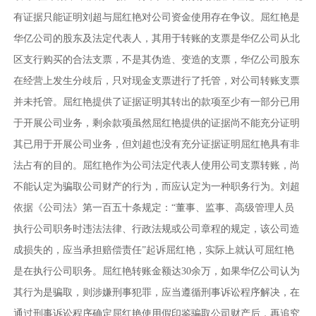
有证据只能证明刘超与屈红艳对公司资金使用存在争议。屈红艳是
华亿公司的股东及法定代表人，其用于转账的支票是华亿公司从北
区支行购买的合法支票，不是其伪造、变造的支票，华亿公司股东
在经营上发生分歧后，只对现金支票进行了托管，对公司转账支票
并未托管。屈红艳提供了证据证明其转出的款项至少有一部分已用
于开展公司业务，剩余款项虽然屈红艳提供的证据尚不能充分证明
其已用于开展公司业务，但刘超也没有充分证据证明屈红艳具有非
法占有的目的。屈红艳作为公司法定代表人使用公司支票转账，尚
不能认定为骗取公司财产的行为，而应认定为一种职务行为。刘超
依据《公司法》第一百五十条规定：“董事、监事、高级管理人员
执行公司职务时违法法律、行政法规或公司章程的规定，该公司造
成损失的，应当承担赔偿责任”起诉屈红艳，实际上就认可屈红艳
是在执行公司职务。屈红艳转账金额达30余万，如果华亿公司认为
其行为是骗取，则涉嫌刑事犯罪，应当遵循刑事诉讼程序解决，在
通过刑事诉讼程序确定屈红艳使用假印鉴骗取公司财产后，再追究