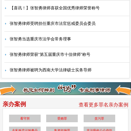
【喜讯！】张智勇律师喜获全国优秀律师荣誉称号
张智勇律师受聘担任重庆市法官惩戒委员会委员
张智勇当选重庆市法学会常务理事
张智勇律师荣获“第五届重庆市十佳律师”称号
张智勇律师被聘为西南大学法律硕士实务导师
亲办案例
查看更多罪名亲办案例
看守所
受贿罪
贪污罪
走私贩卖运输毒品
集资诈骗罪
非法吸收公众存款