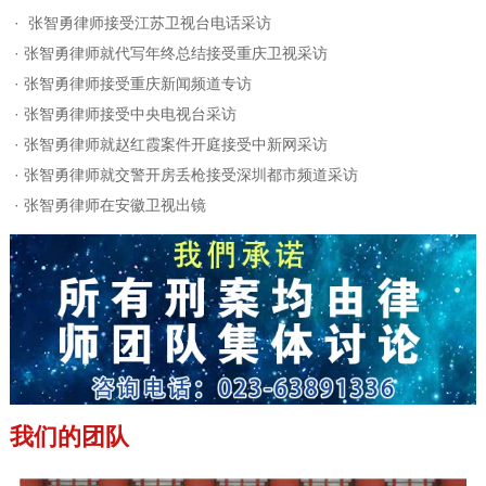
·
张智勇律师接受江苏卫视台电话采访
·
张智勇律师就代写年终总结接受重庆卫视采访
·
张智勇律师接受重庆新闻频道专访
·
张智勇律师接受中央电视台采访
·
张智勇律师就赵红霞案件开庭接受中新网采访
·
张智勇律师就交警开房丢枪接受深圳都市频道采访
·
张智勇律师在安徽卫视出镜
我们的团队