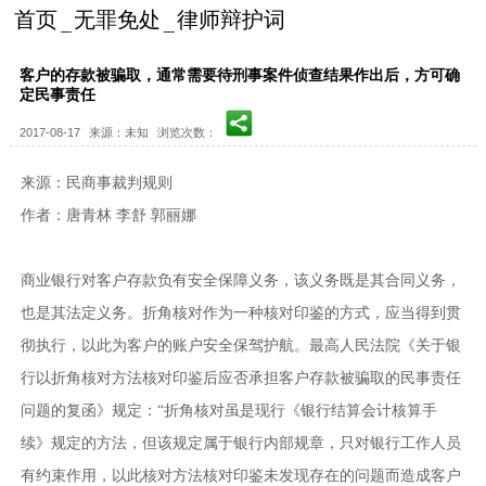
首页
无罪免处
律师辩护词
客户的存款被骗取，通常需要待刑事案件侦查结果作出后，方可确
定民事责任
2017-08-17
来源：未知
浏览次数：
来源：民商事裁判规则
作者：唐青林 李舒 郭丽娜
商业银行对客户存款负有安全保障义务，该义务既是其合同义务，
也是其法定义务。折角核对作为一种核对印鉴的方式，应当得到贯
彻执行，以此为客户的账户安全保驾护航。最高人民法院《关于银
行以折角核对方法核对印鉴后应否承担客户存款被骗取的民事责任
问题的复函》规定：“折角核对虽是现行《银行结算会计核算手
续》规定的方法，但该规定属于银行内部规章，只对银行工作人员
有约束作用，以此核对方法核对印鉴未发现存在的问题而造成客户