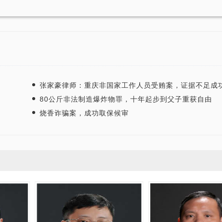
张家豪律师：重庆非国家工作人员受贿案，证据不足成
80公斤非法制造爆炸物罪，十年起步到父子重获自由
烧香诈骗案，成功取保候审
“全国
张智勇律师荣获全国优秀律师
张智勇律师获得“年度最
誉称