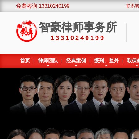
免费咨询:13310240199
联系
智豪律师事务所
13310240199
首页
律师团队
经典案例
缓刑、监外
取保