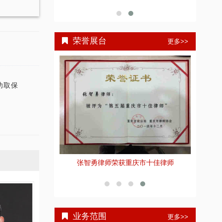
荣誉展台
更多>>
功取保
重庆智豪
佳刑事辩护律师”荣
张智勇律师荣获重庆市十佳律师
号
业务范围
更多>>