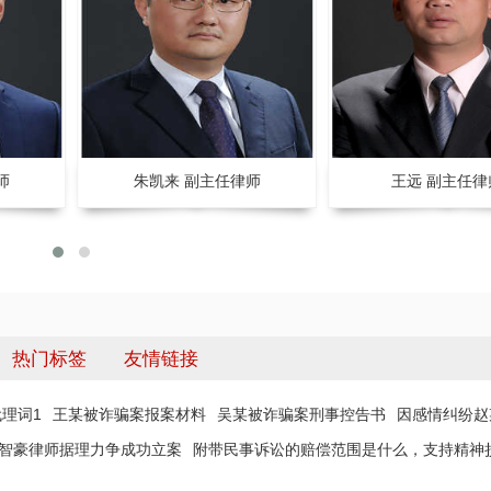
师
朱凯来 副主任律师
王远 副主任律
热门标签
友情链接
理词1
王某被诈骗案报案材料
吴某被诈骗案刑事控告书
因感情纠纷赵
 智豪律师据理力争成功立案
附带民事诉讼的赔偿范围是什么，支持精神