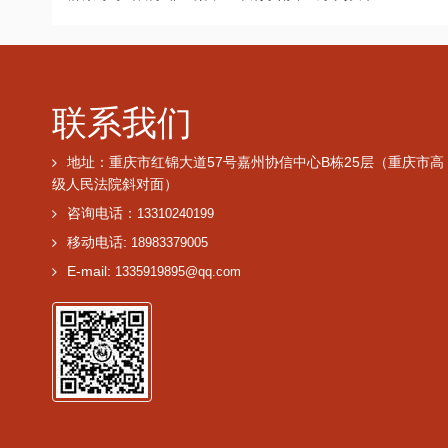
联系我们
地址：重庆市红锦大道57号嘉州协信中心B栋25层（重庆市高
级人民法院斜对面）
咨询电话：
13310240199
移动电话:
18983379005
E-mail:
1335919895@qq.com