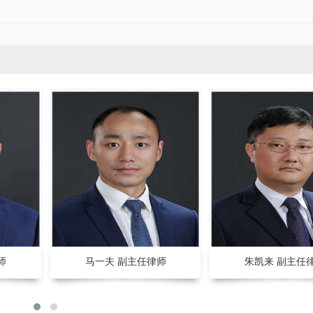
师
马一夫 副主任律师
朱凯来 副主任