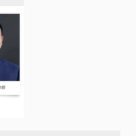
律师
马一夫 副主任律师
朱凯来 副主