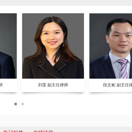
师
刘莲 副主任律师
段文彬 副主任