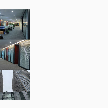
“全国
张智勇律师荣获全国优秀律师
张智勇律师获得“年度最
誉称