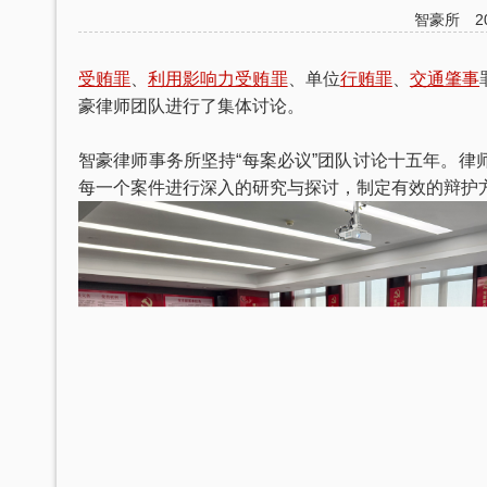
智豪所
2
受贿罪
、
利用影响力受贿罪
、单位
行贿罪
、
交通肇事
豪律师团队进行了集体讨论。
智豪律师事务所坚持“每案必议”团队讨论十五年。
每一个案件进行深入的研究与探讨，制定有效的辩护