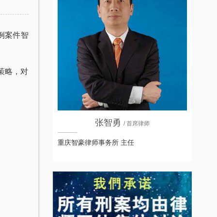
例案件智
策略，对
张智勇
/ 首席律师
重庆智豪律师事务所 主任