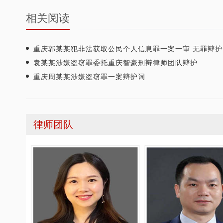
相关阅读
重庆郭某某犯非法获取公民个人信息罪一案一审 无罪辩护
袁某某涉嫌盗窃罪委托重庆智豪刑辩律师团队辩护
重庆周某某涉嫌盗窃罪一案辩护词
律师团队