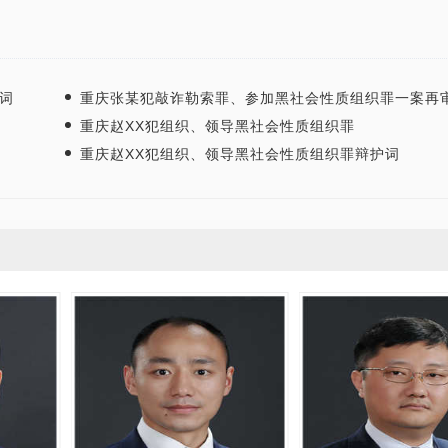
词
重庆张某犯敲诈勒索罪、参加黑社会性质组织罪一案再审 
重庆赵XX犯组织、领导黑社会性质组织罪
重庆赵XX犯组织、领导黑社会性质组织罪辩护词