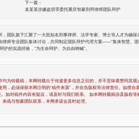
下一篇：
袁某某涉嫌盗窃罪委托重庆智豪刑辩律师团队辩护
所，团队旗下汇聚了一大批知名刑事律师、法学专家、博士等人才为确保
由律师专业团队集体讨论，共同制定团队辩护代理方案——“集体智慧、团
辩护的实战经验，“为生命辩护、为自由呐喊”。
稿件均为转载稿，本网转载出于传递更多信息之目的，并不意味着赞同其观
使用，必须保留本网注明的“稿件来源”，并自负版权等法律责任。如擅自
任。如对稿件内容有疑议，请及时与我们联系。 如本网转载稿涉及版权等
、来函与智豪团队联系，本网承诺会及时处理。