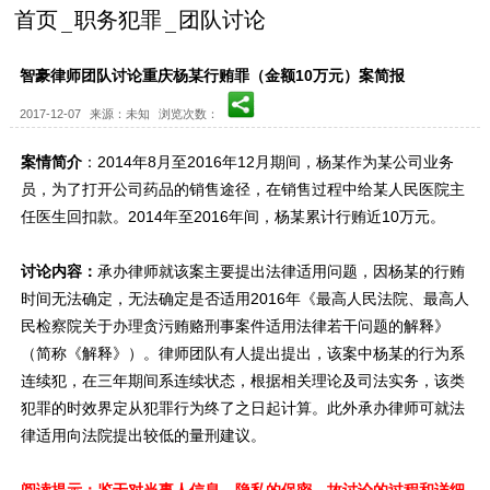
首页
职务犯罪
团队讨论
智豪律师团队讨论重庆杨某行贿罪（金额10万元）案简报
2017-12-07
来源：未知
浏览次数：
案情简介
：2014年8月至2016年12月期间，杨某作为某公司业务
员，为了打开公司药品的销售途径，在销售过程中给某人民医院主
任医生回扣款。2014年至2016年间，杨某累计行贿近10万元。
讨论内容：
承办律师就该案主要提出法律适用问题，因杨某的行贿
时间无法确定，无法确定是否适用2016年《最高人民法院、最高人
民检察院关于办理贪污贿赂刑事案件适用法律若干问题的解释》
（简称《解释》）。律师团队有人提出提出，该案中杨某的行为系
连续犯，在三年期间系连续状态，根据相关理论及司法实务，该类
犯罪的时效界定从犯罪行为终了之日起计算。此外承办律师可就法
律适用向法院提出较低的量刑建议。
阅读提示：鉴于对当事人信息、隐私的保密，故讨论的过程和详细