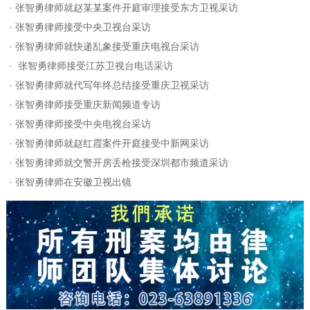
·
张智勇律师就赵某某案件开庭审理接受东方卫视采访
·
张智勇律师接受中央卫视台采访
·
张智勇律师就快递乱象接受重庆电视台采访
·
张智勇律师接受江苏卫视台电话采访
·
张智勇律师就代写年终总结接受重庆卫视采访
·
张智勇律师接受重庆新闻频道专访
·
张智勇律师接受中央电视台采访
·
张智勇律师就赵红霞案件开庭接受中新网采访
·
张智勇律师就交警开房丢枪接受深圳都市频道采访
·
张智勇律师在安徽卫视出镜