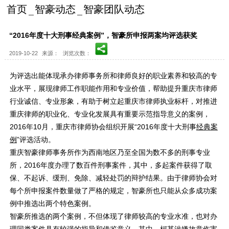
首页
智豪动态
智豪团队动态
“2016年度十大刑事经典案例”，智豪所申报两案均评选获奖
2019-10-22
来源：
浏览次数：
为评选出能体现承办律师事务所和律师良好的职业素养和较高的专
业水平，展现律师工作职能作用和专业价值，帮助提升重庆市律师
行业诚信、专业形象，有助于树立起重庆市律师执业标杆，对推进
重庆律师的职业化、专业化发展具有重要示范指导意义的案例，
2016年10月，重庆市律师协会组织开展“2016年度十大刑事
经典案
例
”评选活动。
重庆智豪律师事务所作为西南地区乃至全国为数不多的刑事专业
所，2016年度办理了数百件刑事案件，其中，多起案件获得了取
保、不起诉、缓刑、免除、减轻处罚的辩护结果。由于律师协会对
每个所申报案件数量做了严格的规定，智豪所也只能从众多成功案
例中推选出两个特色案例。
智豪所推选的两个案例，不但体现了律师较高的专业水准，也对办
理同类案件具有较强的指导和借鉴意义。其中，柯某涉嫌故意伤害