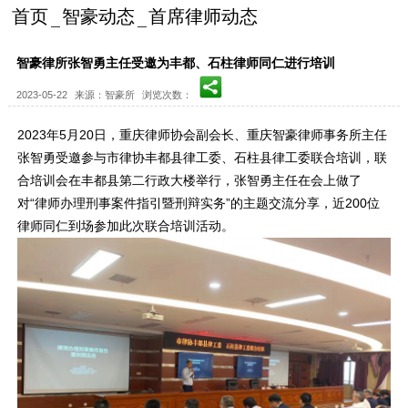
首页
智豪动态
首席律师动态
智豪律所张智勇主任受邀为丰都、石柱律师同仁进行培训
2023-05-22
来源：智豪所
浏览次数：
2023年5月20日，重庆律师协会副会长、重庆智豪律师事务所主任
张智勇受邀参与市律协丰都县律工委、石柱县律工委联合培训，联
合培训会在丰都县第二行政大楼举行，张智勇主任在会上做了
对“律师办理刑事案件指引暨刑辩实务”的主题交流分享，近200位
律师同仁到场参加此次联合培训活动。