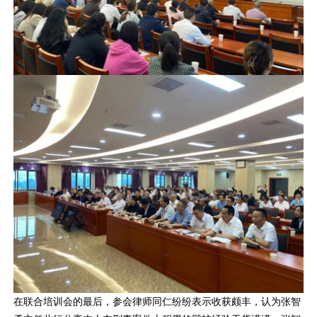
在联合培训会的最后，参会律师同仁纷纷表示收获颇丰，认为张智