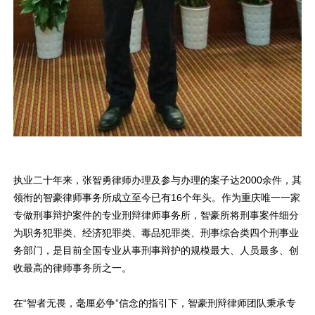
执业二十年来，张智勇律师办理及参与办理的案子达2000余件，其
领衔的智豪律师事务所成立至今已有16个年头。作为重庆唯一一家
专做刑事辩护案件的专业刑辩律师事务所，智豪所将刑事案件细分
为职务犯罪类、经济犯罪类、毒品犯罪类、刑事综合类四个刑事业
务部门，是目前全国专业从事刑事辩护的规模最大、人员最多、创
收最高的律师事务所之一。
在“智者无畏，毫厘必争”信念的指引下，智豪刑辩律师团队秉承专