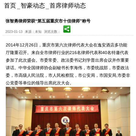
首页
智豪动态
首席律师动态
张智勇律师荣获“第五届重庆市十佳律师”称号
2023-01-13
来源：未知
浏览次数：
2014年12月26日，重庆市第六次律师代表大会在逸安酒店多功能
厅隆重召开。来自全市律师行业的216名律师代表和40名特邀代表
参加了此次盛会。市委常委、政法委书记刘学普出席会议并作重要
讲话。中华全国律师协会副秘书长李海伟，市委统战部，市委政法
委，市高级人民法院，市人民检察院，市公安局，市国安局,市委非
公党委等单位的领导出席此次大会。