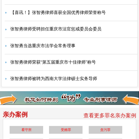
【喜讯！】张智勇律师喜获全国优秀律师荣誉称号
张智勇律师受聘担任重庆市法官惩戒委员会委员
张智勇当选重庆市法学会常务理事
张智勇律师荣获“第五届重庆市十佳律师”称号
张智勇律师被聘为西南大学法律硕士实务导师
亲办案例
查看更多罪名亲办案例
看守所
受贿罪
贪污罪