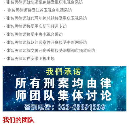
·
张智勇律师就快递乱象接受重庆电视台采访
·
张智勇律师接受江苏卫视台电话采访
·
张智勇律师就代写年终总结接受重庆卫视采访
·
张智勇律师接受重庆新闻频道专访
·
张智勇律师接受中央电视台采访
·
张智勇律师就赵红霞案件开庭接受中新网采访
·
张智勇律师就交警开房丢枪接受深圳都市频道采访
·
张智勇律师在安徽卫视出镜
我们的团队