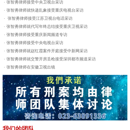
·
张智勇律师接受中央卫视台采访
·
张智勇律师就快递乱象接受重庆电视台采访
·
张智勇律师接受江苏卫视台电话采访
·
张智勇律师就代写年终总结接受重庆卫视采访
·
张智勇律师接受重庆新闻频道专访
·
张智勇律师接受中央电视台采访
·
张智勇律师就赵红霞案件开庭接受中新网采访
·
张智勇律师就交警开房丢枪接受深圳都市频道采访
·
张智勇律师在安徽卫视出镜
我们的团队