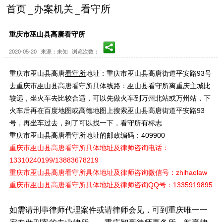
首页
办案机关
看守所
重庆市巫山县高唐看守所
2020-05-20
来源：未知
浏览次数：
重庆市巫山县高唐
看守所
地址：重庆市巫山县高唐街道平安路93号
去重庆市巫山县高唐看守所具体线路：巫山县看守所离重庆主城比
较远，坐火车去比较合适，可以先做火车到万州北站或万州站，下
火车后再在百度地图或高德地图上搜索巫山县高唐街道平安路93
号，再坐车过去，到了可以找一下，看守所有标志
重庆市巫山县高唐看守所地址的邮政编码：409900
重庆市巫山县高唐看守所具体地址及律师咨询电话：
13310240199/13883678219
重庆市巫山县高唐看守所具体地址及律师咨询微信号：zhihaolaw
重庆市巫山县高唐看守所具体地址及律师咨询QQ号：
1335919895
如需请刑事律师代理案件或请律师会见，可到重庆唯一一