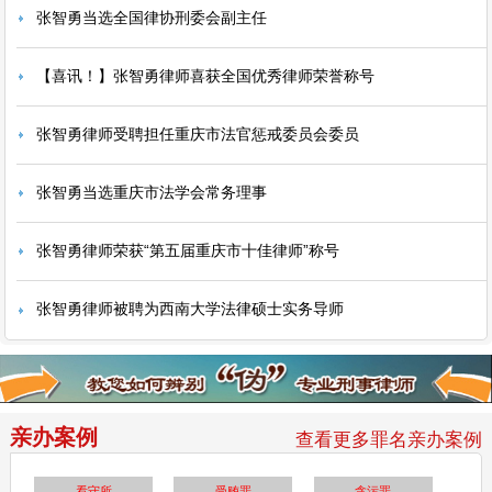
张智勇当选全国律协刑委会副主任
【喜讯！】张智勇律师喜获全国优秀律师荣誉称号
张智勇律师受聘担任重庆市法官惩戒委员会委员
张智勇当选重庆市法学会常务理事
张智勇律师荣获“第五届重庆市十佳律师”称号
张智勇律师被聘为西南大学法律硕士实务导师
亲办案例
查看更多罪名亲办案例
看守所
受贿罪
贪污罪