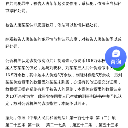
在共同犯罪中，被告人唐某某起次要作用，系从犯，依法应当从轻
或减轻处罚。
被告人唐某某认罪态度较好，依法可以酌情从轻处罚。
综观被告人唐某某的犯罪情节和认罪态度，对被告人唐某某予以减
轻处罚。
公诉机关认定该制假窝点共计制造壹元假硬币16.5万余枚，根据同
案人苏某某的供述，她与刘晓林、刘某某三人共计伪造假币大约
16.5万余枚，其中她本人伪造5万余枚，刘晓林伪造5万余枚，另刘
某某伪造货币的数量因刘某某未到案，亦没有其他证据充分证明，
故根据证据存疑则有利于被告人的原则，本案伪造货币的数量认定
为10万余枚为宜，此事实在同案人已生效的刑事判决书中亦予以认
定，故对公诉机关的该项指控，本院予以纠正。
据此，依照《中华人民共和国刑法》第一百七十条 第（二）项 ，
第二十五条 第一款 ，第二十七条 ，第五十二条 ，第五十三条