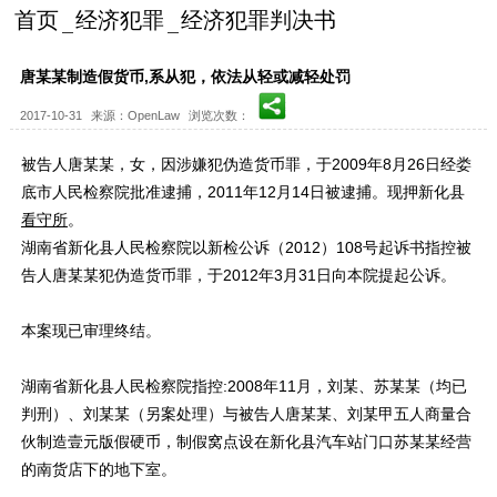
首页
经济犯罪
经济犯罪判决书
唐某某制造假货币,系从犯，依法从轻或减轻处罚
2017-10-31
来源：OpenLaw
浏览次数：
被告人唐某某，女，因涉嫌犯伪造货币罪，于2009年8月26日经娄
底市人民检察院批准逮捕，2011年12月14日被逮捕。现押新化县
看守所
。
湖南省新化县人民检察院以新检公诉（2012）108号起诉书指控被
告人唐某某犯伪造货币罪，于2012年3月31日向本院提起公诉。
本案现已审理终结。
湖南省新化县人民检察院指控:2008年11月，刘某、苏某某（均已
判刑）、刘某某（另案处理）与被告人唐某某、刘某甲五人商量合
伙制造壹元版假硬币，制假窝点设在新化县汽车站门口苏某某经营
的南货店下的地下室。