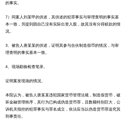
的事实。
7）同案人刘某甲的供述，其供述的犯罪事实与审理查明的事实基
本一致，另提到因自己没有实际出资入股，故其没有分得赃款的情
况。
3、被告人唐某某的供述，证明其参与合伙制造假币的情况，与审
理查明的事实基本一致。
4、现场勘验检查笔录。
证明案发现场的情况。
本院认为，被告人唐某某违犯国家货币管理法规，制造假货币，破
坏金融管理秩序，其行为已构成伪造货币罪，且数额特别巨大，公
诉机关指控的犯罪事实与罪名成立，依法应当以伪造货币罪追究其
刑事责任。