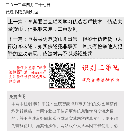
二Ｏ一二年四月二十七日
代理书记员谢剑波
上一篇：
李某通过互联网学习伪造货币技术，伪造大
量货币，但犯罪未遂，二审改判
下一篇：
卓某某伪造货币并出售，但鉴于伪造货币大
部分系未遂，如实供述犯罪事实，且具有检举他人犯
罪的立功表现，依法对其予以减轻处罚
免责声明
本网未注明“稿件来源：重庆智豪律师事务所”的文/图等稿件
均为转载稿，本网转载出于传递更多信息和学习交流之目
的，并不意味着赞同其观点或证实其内容的真实性，更不作
为营利使用。如其他媒体、网站或个人从本网下载使用，必