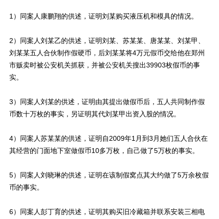
1）同案人康鹏翔的供述，证明刘某购买液压机和模具的情况。
2）同案人刘某乙的供述，证明刘某、苏某某、唐某某、刘某甲、
刘某某五人合伙制作假硬币，后刘某某将4万元假币交给他在郑州
市贩卖时被公安机关抓获，并被公安机关搜出39903枚假币的事
实。
3）同案人刘某的供述，证明由其提出做假币后，五人共同制作假
币数十万枚的事实，另证明其代刘某甲出资入股的情况。
4）同案人苏某某的供述，证明自2009年1月到3月她们五人合伙在
其经营的门面地下室做假币10多万枚，自己做了5万枚的事实。
5）同案人刘晓琳的供述，证明在该制假窝点其大约做了5万余枚假
币的事实。
6）同案人彭丁育的供述，证明其购买旧冷藏箱并联系安装三相电