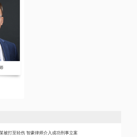
师
张家豪 副主任律师
刘莲 副主任
某被打至轻伤 智豪律师介入成功刑事立案