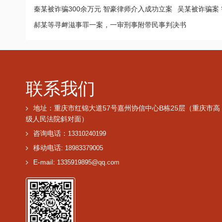
秦某被诈骗300余万元 智豪律师介入成功立案
吴某被诈骗案
郝某等寻衅滋事罪一案，一审刑事附带民事判决书
联系我们
地址：重庆市红锦大道57号嘉州协信中心B栋25层（重庆市高
级人民法院斜对面）
咨询电话：
13310240199
移动电话:
18983379005
E-mail:
1335919895@qq.com