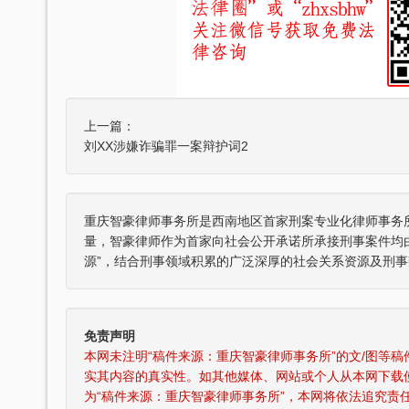
上一篇：
刘XX涉嫌诈骗罪一案辩护词2
重庆智豪律师事务所是西南地区首家刑案专业化律师事务
量，智豪律师作为首家向社会公开承诺所承接刑事案件均
源”，结合刑事领域积累的广泛深厚的社会关系资源及刑事
豪律师事务所荣获司法部颁发“全国
张智勇律师荣获全国优秀律师
优秀律师事务所”称号
免责声明
本网未注明“稿件来源：重庆智豪律师事务所”的文/图等
实其内容的真实性。如其他媒体、网站或个人从本网下载
为“稿件来源：重庆智豪律师事务所”，本网将依法追究责