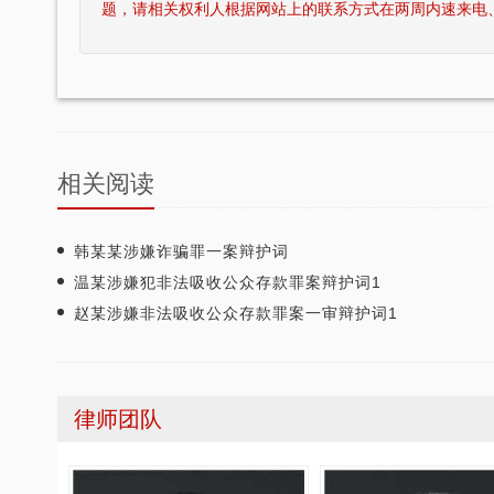
题，请相关权利人根据网站上的联系方式在两周内速来电
相关阅读
韩某某涉嫌诈骗罪一案辩护词
温某涉嫌犯非法吸收公众存款罪案辩护词1
赵某涉嫌非法吸收公众存款罪案一审辩护词1
律师团队