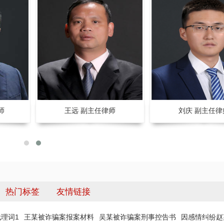
师
王远 副主任律师
刘庆 副主任律
热门标签
友情链接
理词1
王某被诈骗案报案材料
吴某被诈骗案刑事控告书
因感情纠纷赵