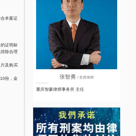
结合本案证
分的证明标
已排除合理
体片及购买
张智勇
/ 首席律师
10份，金
重庆智豪律师事务所 主任