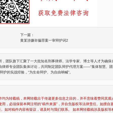
下一篇：
黄某涉嫌诈骗罪案一审辩护词2
所，团队旗下汇聚了一大批知名刑事律师、法学专家、博士等人才为确保
由律师专业团队集体讨论，共同制定团队辩护代理方案——“集体智慧、团
辩护的实战经验，“为生命辩护、为自由呐喊”。
张智勇律师获得“年度最佳刑事辩护律师”荣
张智勇律师荣获
誉称号
稿件均为转载稿，本网转载出于传递更多信息之目的，并不意味着赞同其观
使用，必须保留本网注明的“稿件来源”，并自负版权等法律责任。如擅自
任。如对稿件内容有疑议，请及时与我们联系。 如本网转载稿涉及版权等