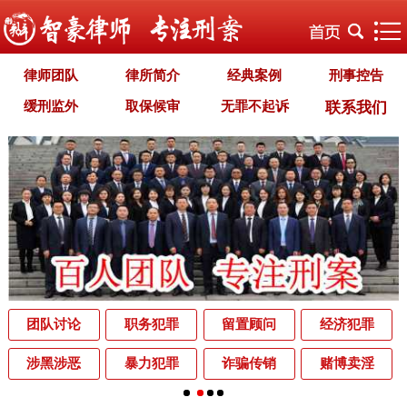
律师团队
律所简介
经典案例
刑事控告
缓刑监外
取保候审
无罪不起诉
联系我们
职务犯罪
经济犯罪
毒品犯罪
罪名专题
智豪文化
自首立功
首席律师致辞
智豪视野
刑罚种类
刑事法规
犯罪释义
刑事知识
法律援助
刑事资讯
刑事文书
案件动态
辩护词集
常见问题
办理中的案件
业务范围
为什么选择智豪
办案机关
中国法律讲堂
辨别伪专业
团队讨论
职务犯罪
留置顾问
经济犯罪
罪名解析库
网站地图
涉黑涉恶
暴力犯罪
诈骗传销
赌博卖淫