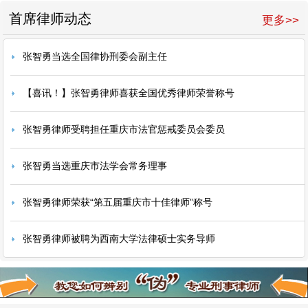
首席律师动态
更多>>
张智勇当选全国律协刑委会副主任
【喜讯！】张智勇律师喜获全国优秀律师荣誉称号
张智勇律师受聘担任重庆市法官惩戒委员会委员
张智勇当选重庆市法学会常务理事
张智勇律师荣获“第五届重庆市十佳律师”称号
张智勇律师被聘为西南大学法律硕士实务导师