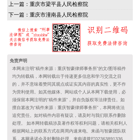
上一篇：
重庆市梁平县人民检察院
下一篇：
重庆市潼南县人民检察院
免责声明
本网未注明“稿件来源：重庆智豪律师事务所”的文/图等稿件
均为转载稿，本网转载出于传递更多信息和学习交流之目
的，并不意味着赞同其观点或证实其内容的真实性，更不作
为营利使用。如其他媒体、网站或个人从本网下载使用，必
须保留本网注明的“稿件来源”，并自负版权等法律责任。如
擅自篡改为“稿件来源：重庆智豪律师事务所”，本网将依法
追究责任。如对稿件内容有疑议，请及时与我们联系作删除
处理。 如本网转载稿涉及著作权等权利问题，请相关权利人
根据网站上的联系方式在两周内速来电、来函与智豪团队联
系，本网承诺会及时删除处理。来电请拨打02363891336、