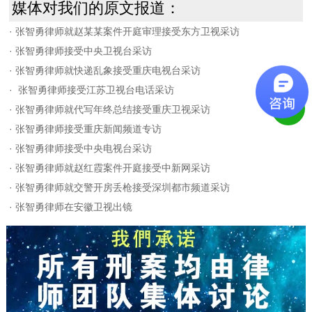
媒体对我们的原文报道：
·
张智勇律师就赵某某案件开庭审理接受东方卫视采访
·
张智勇律师接受中央卫视台采访
·
张智勇律师就快递乱象接受重庆电视台采访
·
张智勇律师接受江苏卫视台电话采访
·
张智勇律师就代写年终总结接受重庆卫视采访
·
张智勇律师接受重庆新闻频道专访
·
张智勇律师接受中央电视台采访
·
张智勇律师就赵红霞案件开庭接受中新网采访
·
张智勇律师就交警开房丢枪接受深圳都市频道采访
·
张智勇律师在安徽卫视出镜