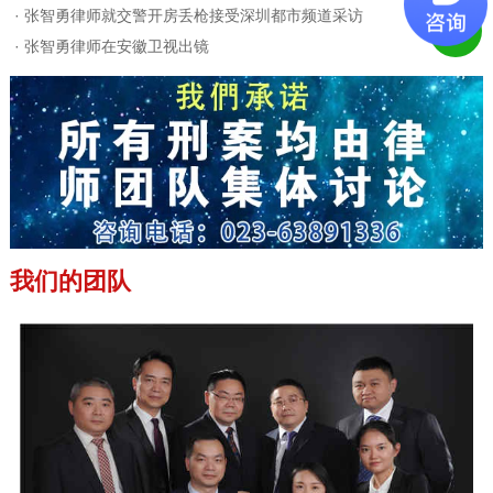
·
张智勇律师就交警开房丢枪接受深圳都市频道采访
·
张智勇律师在安徽卫视出镜
我们的团队