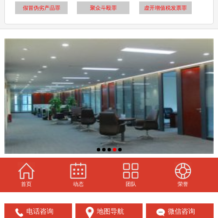
假冒伪劣产品罪
聚众斗殴罪
虚开增值税发票罪
首页
动态
团队
荣誉
电话咨询
地图导航
微信咨询