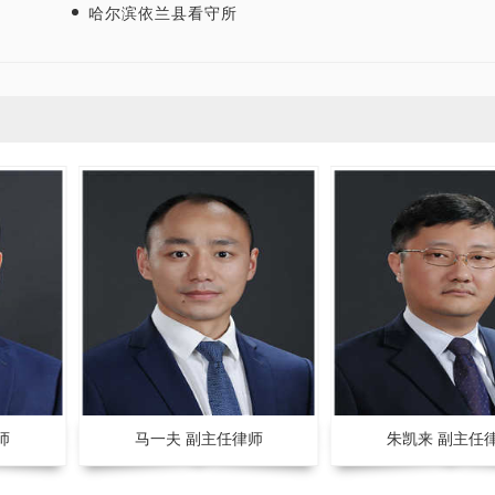
哈尔滨依兰县看守所
重庆智豪律师事务所荣获司法部颁发“全国
张智勇律师荣获
师
优秀律师事务所”称号
师
马一夫 副主任律师
朱凯来 副主任