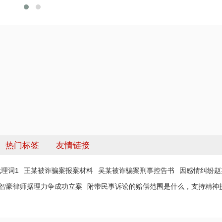
热门标签
友情链接
理词1
王某被诈骗案报案材料
吴某被诈骗案刑事控告书
因感情纠纷赵
 智豪律师据理力争成功立案
附带民事诉讼的赔偿范围是什么，支持精神