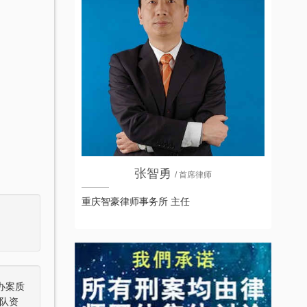
张智勇
/ 首席律师
重庆智豪律师事务所 主任
办案质
队资