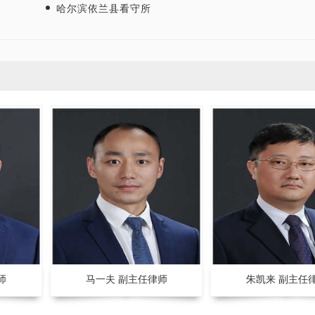
哈尔滨依兰县看守所
重庆智豪律师事务所荣获司法部颁发“全国
张智勇律师荣获
师
优秀律师事务所”称号
师
马一夫 副主任律师
朱凯来 副主任