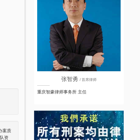
张智勇
/ 首席律师
重庆智豪律师事务所 主任
办案质
队资