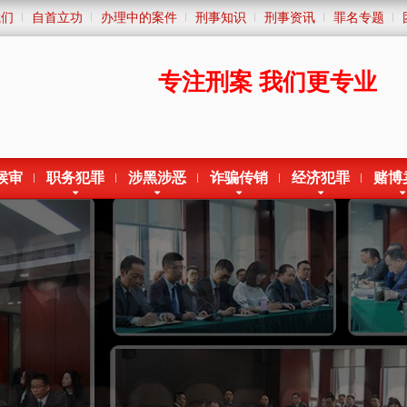
我们
自首立功
办理中的案件
刑事知识
刑事资讯
罪名专题
专注刑案
我们更专业
候审
职务犯罪
涉黑涉恶
诈骗传销
经济犯罪
赌博
重庆刑辩专业律师所