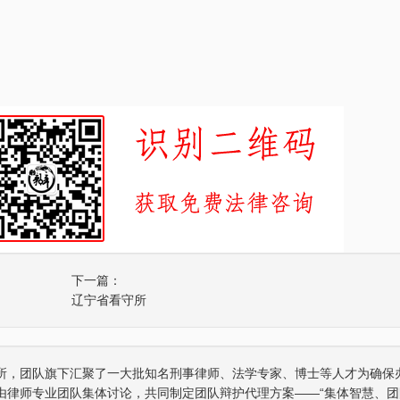
下一篇：
辽宁省看守所
所，团队旗下汇聚了一大批知名刑事律师、法学专家、博士等人才为确保
由律师专业团队集体讨论，共同制定团队辩护代理方案——“集体智慧、团