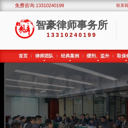
免费咨询:13310240199
联系
智豪律师事务所
13310240199
首页
律师团队
经典案例
缓刑、监外
取保