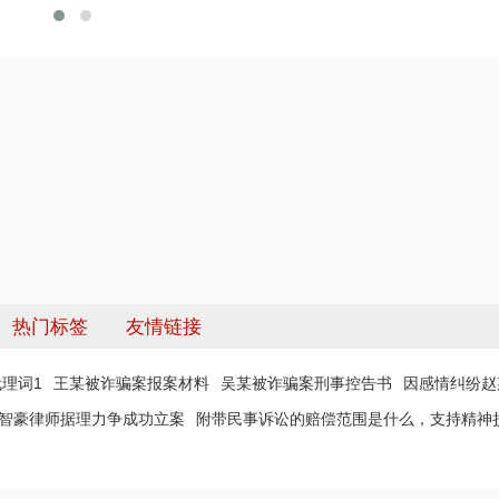
热门标签
友情链接
理词1
王某被诈骗案报案材料
吴某被诈骗案刑事控告书
因感情纠纷赵
 智豪律师据理力争成功立案
附带民事诉讼的赔偿范围是什么，支持精神