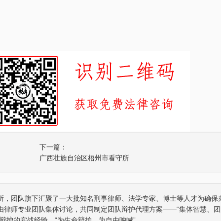
下一篇：
广西壮族自治区梧州市看守所
所，团队旗下汇聚了一大批知名刑事律师、法学专家、博士等人才为确保
由律师专业团队集体讨论，共同制定团队辩护代理方案——“集体智慧、团
辩护的实战经验，“为生命辩护、为自由呐喊”。