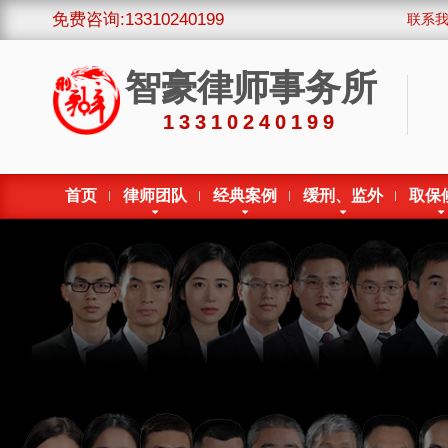
免费咨询:13310240199
联系
智豪律师事务所
13310240199
首页
律师团队
经典案例
缓刑、监外
取保