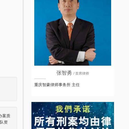
张智勇
/ 首席律师
重庆智豪律师事务所 主任
办案质
队资