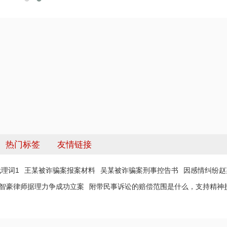
热门标签
友情链接
理词1
王某被诈骗案报案材料
吴某被诈骗案刑事控告书
因感情纠纷赵
 智豪律师据理力争成功立案
附带民事诉讼的赔偿范围是什么，支持精神