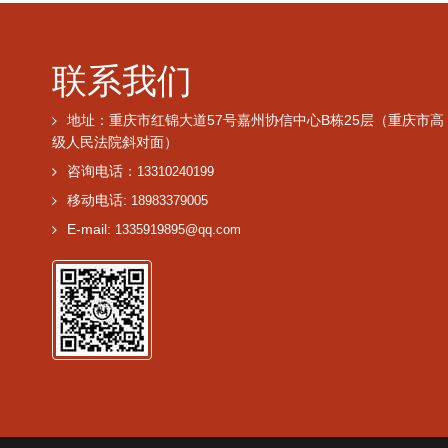
联系我们
地址：重庆市红锦大道57号嘉州协信中心B栋25层（重庆市高
级人民法院斜对面）
咨询电话：
13310240199
移动电话:
18983379005
E-mail:
1335919895@qq.com