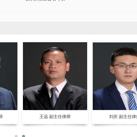
张智勇律师获得“年度最佳刑事辩护律师”荣
张智勇律师荣获
誉称号
师
王远 副主任律师
刘庆 副主任律