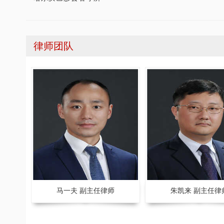
律师团队
豪律师事务所荣获司法部颁发“全国
张智勇律师荣获全国优秀律师
优秀律师事务所”称号
师
马一夫 副主任律师
朱凯来 副主任律