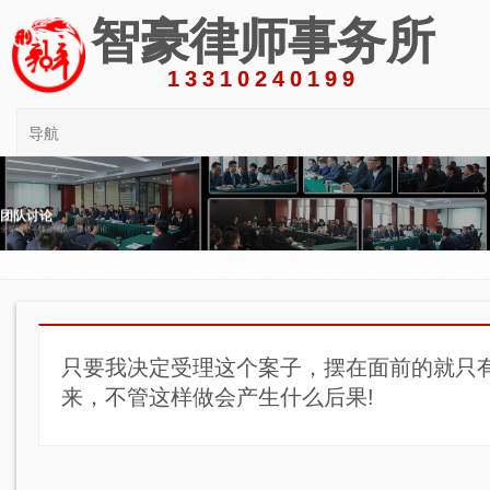
智豪律师事务所
13310240199
导航
团队讨论
全部刑案—律师团队—集体讨论
只要我决定受理这个案子，摆在面前的就只有
来，不管这样做会产生什么后果!