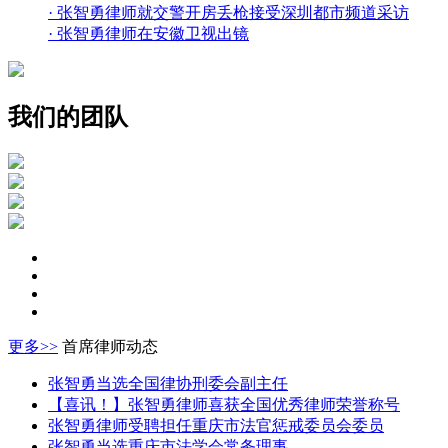
·
张智勇律师就交警开房丢枪接受深圳都市频道采访
·
张智勇律师在安徽卫视出镜
我们的团队
更多>>
首席律师动态
张智勇当选全国律协刑委会副主任
【喜讯！】张智勇律师喜获全国优秀律师荣誉称号
张智勇律师受聘担任重庆市法官惩戒委员会委员
张智勇当选重庆市法学会常务理事