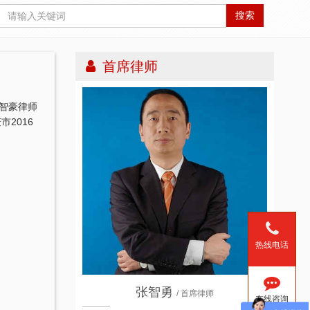
搜索
首席律师
智豪律师
2016
热线电话
张智勇
/ 首席律师
在线咨询