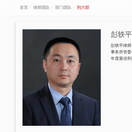
首页
律师团队
部门团队
刑六部
彭轶平
彭轶平律师
事务所管委
年度最佳刑