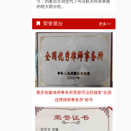
节；到案后主动交代了司法机关尚未掌握
的绝大部分犯…
荣誉展台
更多>>
重庆智豪律师事务所荣获司法部颁发“全国
优秀律师事务所”称号