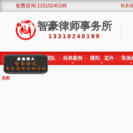
免费咨询:13310240199
联系
智豪律师事务所
13310240199
首页
律师团队
经典案例
缓刑、监外
取保
关闭