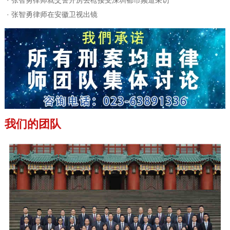
·
张智勇律师就交警开房丢枪接受深圳都市频道采访
·
张智勇律师在安徽卫视出镜
我们的团队