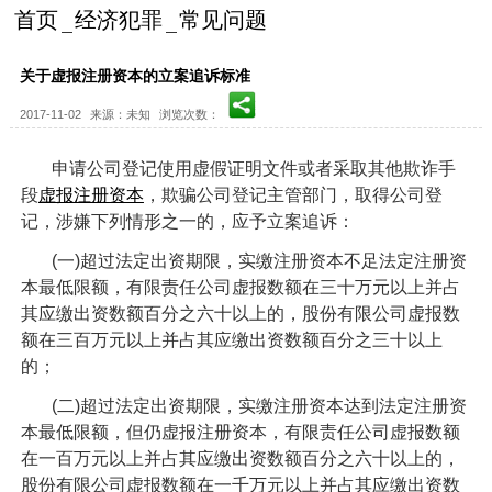
首页
经济犯罪
常见问题
关于虚报注册资本的立案追诉标准
2017-11-02
来源：未知
浏览次数：
申请公司登记使用虚假证明文件或者采取其他欺诈手
段
虚报注册资本
，欺骗公司登记主管部门，取得公司登
记，涉嫌下列情形之一的，应予立案追诉：
(一)超过法定出资期限，实缴注册资本不足法定注册资
本最低限额，有限责任公司虚报数额在三十万元以上并占
其应缴出资数额百分之六十以上的，股份有限公司虚报数
额在三百万元以上并占其应缴出资数额百分之三十以上
的；
(二)超过法定出资期限，实缴注册资本达到法定注册资
本最低限额，但仍虚报注册资本，有限责任公司虚报数额
在一百万元以上并占其应缴出资数额百分之六十以上的，
股份有限公司虚报数额在一千万元以上并占其应缴出资数