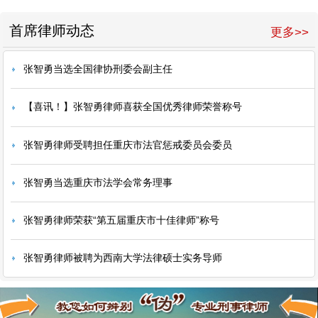
首席律师动态
更多>>
张智勇当选全国律协刑委会副主任
【喜讯！】张智勇律师喜获全国优秀律师荣誉称号
张智勇律师受聘担任重庆市法官惩戒委员会委员
张智勇当选重庆市法学会常务理事
张智勇律师荣获“第五届重庆市十佳律师”称号
张智勇律师被聘为西南大学法律硕士实务导师