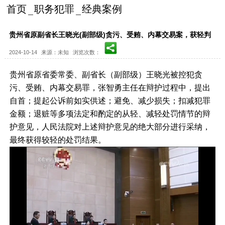
首页
职务犯罪
经典案例
贵州省原副省长王晓光(副部级)贪污、受贿、内幕交易案，获轻判
2024-10-14
来源：未知
浏览次数：
贵州省原省委常委、副省长（副部级）王晓光被控犯贪
污、受贿、内幕交易罪，张智勇主任在辩护过程中，提出
自首；提起公诉前如实供述；避免、减少损失；扣减犯罪
金额；退赃等多项法定和酌定的从轻、减轻处罚情节的辩
护意见，人民法院对上述辩护意见的绝大部分进行采纳，
最终获得较轻的处罚结果。