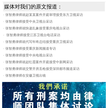
媒体对我们的原文报道：
·
张智勇律师就赵某某案件开庭审理接受东方卫视采访
·
张智勇律师接受中央卫视台采访
·
张智勇律师就快递乱象接受重庆电视台采访
·
张智勇律师接受江苏卫视台电话采访
·
张智勇律师就代写年终总结接受重庆卫视采访
·
张智勇律师接受重庆新闻频道专访
·
张智勇律师接受中央电视台采访
·
张智勇律师就赵红霞案件开庭接受中新网采访
·
张智勇律师就交警开房丢枪接受深圳都市频道采访
·
张智勇律师在安徽卫视出镜