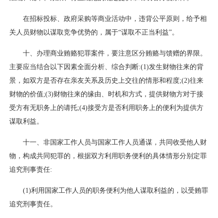
在招标投标、政府采购等商业活动中，违背公平原则，给予相
关人员财物以谋取竞争优势的，属于“谋取不正当利益”。
十、办理商业贿赂犯罪案件，要注意区分贿赂与馈赠的界限。
主要应当结合以下因素全面分析、综合判断:(1)发生财物往来的背
景，如双方是否存在亲友关系及历史上交往的情形和程度;(2)往来
财物的价值;(3)财物往来的缘由、时机和方式，提供财物方对于接
受方有无职务上的请托;(4)接受方是否利用职务上的便利为提供方
谋取利益。
十一、非国家工作人员与国家工作人员通谋，共同收受他人财
物，构成共同犯罪的，根据双方利用职务便利的具体情形分别定罪
追究刑事责任:
(1)利用国家工作人员的职务便利为他人谋取利益的，以受贿罪
追究刑事责任。