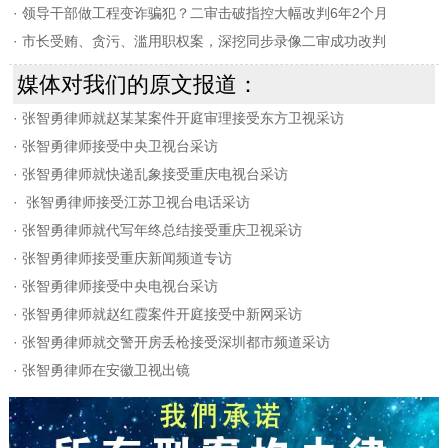
·
领导干部做工程变诈骗犯？二审击破指控大幅改判6年2个月
·
市长受贿、贪污、滥用职权案，深挖同步录像二审成功改判
媒体对我们的原文报道：
·
张智勇律师就赵某某案件开庭审理接受东方卫视采访
·
张智勇律师接受中央卫视台采访
·
张智勇律师就快递乱象接受重庆电视台采访
·
张智勇律师接受江苏卫视台电话采访
·
张智勇律师就代写年终总结接受重庆卫视采访
·
张智勇律师接受重庆新闻频道专访
·
张智勇律师接受中央电视台采访
·
张智勇律师就赵红霞案件开庭接受中新网采访
·
张智勇律师就交警开房丢枪接受深圳都市频道采访
·
张智勇律师在安徽卫视出镜