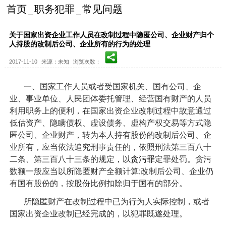
首页
职务犯罪
常见问题
关于国家出资企业工作人员在改制过程中隐匿公司、企业财产归个
人持股的改制后公司、企业所有的行为的处理
2017-11-10
来源：未知
浏览次数：
一、国家工作人员或者受国家机关、国有公司、企
业、事业单位、人民团体委托管理、经营国有财产的人员
利用职务上的便利，在国家出资企业改制过程中故意通过
低估资产、隐瞒债权、虚设债务、虚构产权交易等方式隐
匿公司、企业财产，转为本人持有股份的改制后公司、企
业所有，应当依法追究刑事责任的，依照刑法第三百八十
二条、第三百八十三条的规定，以
贪污罪
定罪处罚。贪污
数额一般应当以所隐匿财产全额计算;改制后公司、企业仍
有国有股份的，按股份比例扣除归于国有的部分。
所隐匿财产在改制过程中已为行为人实际控制，或者
国家出资企业改制已经完成的，以犯罪既遂处理。