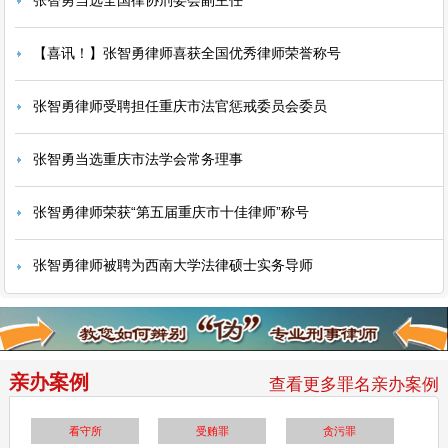
【喜讯！】张智勇律师喜获全国优秀律师荣誉称号
张智勇律师受聘担任重庆市法官惩戒委员会委员
张智勇当选重庆市法学会常务理事
张智勇律师荣获“第五届重庆市十佳律师”称号
张智勇律师被聘为西南大学法律硕士实务导师
亲办案例
查看更多罪名亲办案例
看守所
受贿罪
贪污罪