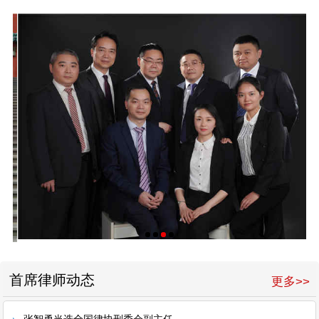
首席律师动态
更多>>
张智勇当选全国律协刑委会副主任