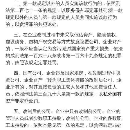
二、第一款规定以外的人员实施该款行为的，依照刑
法第二百七十一条的规定，以
职务侵占罪
定罪处罚;第一款
规定以外的人员与第一款规定的人员共同实施该款行为
的，以贪污罪的共犯论处。
三、在企业改制过程中未采取低估资产、隐瞒债权、
虚设债务、虚构产权交易等方式故意隐匿公司、企业财产
的，一般不应当认定为贪污;造成国家资产重大损失，依法
构成刑法第一百六十八条或者第一百六十九条规定的犯罪
的，依照该规定定罪处罚。
四、国有公司、企业违反国家规定，在改制过程中隐
匿公司、企业财产，转为职工集体持股的改制后公司、企
业所有的，对其直接负责的主管人员和其他直接责任人
员，依照刑法第三百九十六条第一款的规定，以
私分国有
资产罪
定罪处罚。
五、改制后的公司、企业中只有改制前公司、企业的
管理人员或者少数职工持股，改制前公司、企业的多数职
工未持股的，依照本意见第一条的规定，以贪污罪定罪处