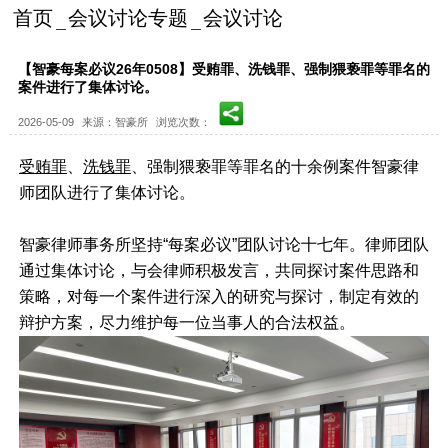
首页
会议讨论专题
会议讨论
【智豪每案必议26年0508】受贿罪、洗钱罪、强制猥亵罪等罪名的
案件进行了集体讨论。
2026-05-09
来源：智豪所
浏览次数：
受贿罪
、
洗钱罪
、强制猥亵罪等罪名的十余例案件智豪律
师团队进行了集体讨论。
智豪律师事务所坚持“每案必议”团队讨论十七年。律师团队
通过集体讨论，与会律师积极发言，共同探讨案件思路和
策略，对每一个案件进行深入的研究与探讨，制定有效的
辩护方案，尽力维护每一位当事人的合法权益。