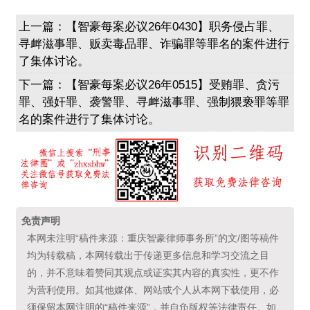
上一篇：
【智豪每案必议26年0430】职务侵占罪、
寻衅滋事罪、贩卖毒品罪、诈骗罪等罪名的案件进行
了集体讨论。
下一篇：
【智豪每案必议26年0515】受贿罪、贪污
罪、强奸罪、袭警罪、寻衅滋事罪、强制猥亵罪等罪
名的案件进行了集体讨论。
免责声明
本网未注明“稿件来源：重庆智豪律师事务所”的文/图等稿件
均为转载稿，本网转载出于传递更多信息和学习交流之目
的，并不意味着赞同其观点或证实其内容的真实性，更不作
为营利使用。如其他媒体、网站或个人从本网下载使用，必
须保留本网注明的“稿件来源”，并自负版权等法律责任。如