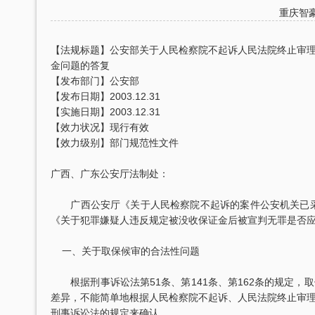
重庆智
【法规标题】公安部关于人民检察院不起诉人民法院终止审
金问题的答复
【发布部门】公安部
【发布日期】2003.12.31
【实施日期】2003.12.31
【效力状况】现行有效
【效力级别】部门规范性文件
广西、广东公安厅法制处：
广西公安厅《关于人民检察院不起诉的案件公安机关已采取的刑
《关于犯罪嫌疑人违反规定被没收保证金后被宣判无罪是否
一、关于取保候审的合法性问题
根据刑事诉讼法第51条、第141条、第162条的规定，
差异，不能简单地根据人民检察院不起诉、人民法院终止审
刑事诉讼法的规定来确认。