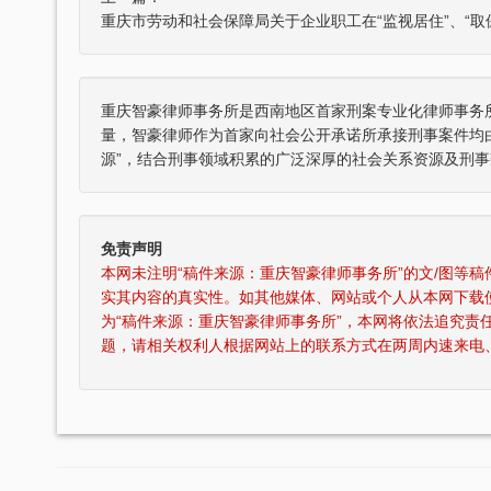
重庆智豪律师事务所是西南地区首家刑案专业化律师事务
量，智豪律师作为首家向社会公开承诺所承接刑事案件均
源”，结合刑事领域积累的广泛深厚的社会关系资源及刑事
免责声明
本网未注明“稿件来源：重庆智豪律师事务所”的文/图等
实其内容的真实性。如其他媒体、网站或个人从本网下载
为“稿件来源：重庆智豪律师事务所”，本网将依法追究责
题，请相关权利人根据网站上的联系方式在两周内速来电
律师获得“年度最佳刑事辩护律师”荣
张智勇律师荣获重庆市十佳律
誉称号