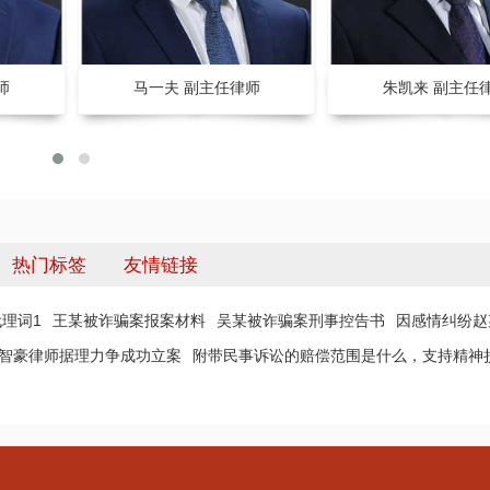
师
马一夫 副主任律师
朱凯来 副主任
热门标签
友情链接
理词1
王某被诈骗案报案材料
吴某被诈骗案刑事控告书
因感情纠纷赵
 智豪律师据理力争成功立案
附带民事诉讼的赔偿范围是什么，支持精神