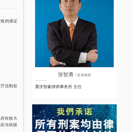
没收的保证
张智勇
/ 首席律师
安厅法制处
重庆智豪律师事务所 主任
也存在较大
法应当依据