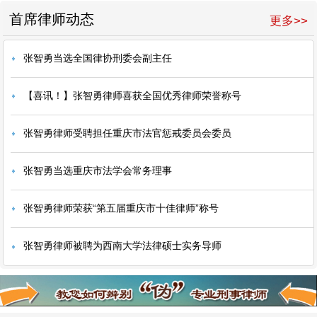
首席律师动态
更多>>
张智勇当选全国律协刑委会副主任
【喜讯！】张智勇律师喜获全国优秀律师荣誉称号
张智勇律师受聘担任重庆市法官惩戒委员会委员
张智勇当选重庆市法学会常务理事
张智勇律师荣获“第五届重庆市十佳律师”称号
张智勇律师被聘为西南大学法律硕士实务导师