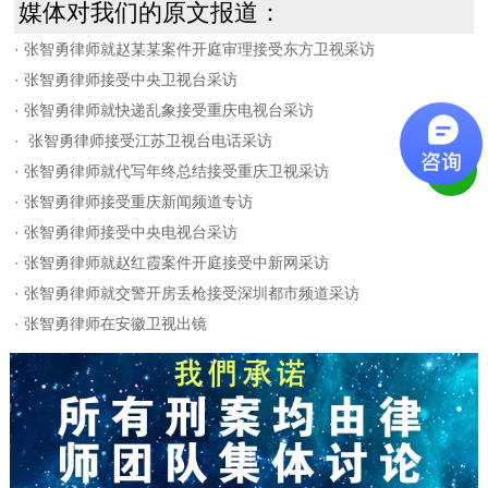
媒体对我们的原文报道：
·
张智勇律师就赵某某案件开庭审理接受东方卫视采访
·
张智勇律师接受中央卫视台采访
·
张智勇律师就快递乱象接受重庆电视台采访
·
张智勇律师接受江苏卫视台电话采访
·
张智勇律师就代写年终总结接受重庆卫视采访
·
张智勇律师接受重庆新闻频道专访
·
张智勇律师接受中央电视台采访
·
张智勇律师就赵红霞案件开庭接受中新网采访
·
张智勇律师就交警开房丢枪接受深圳都市频道采访
·
张智勇律师在安徽卫视出镜