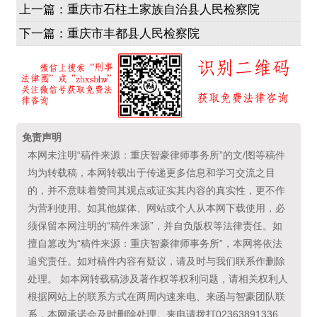
上一篇：
重庆市石柱土家族自治县人民检察院
下一篇：
重庆市丰都县人民检察院
免责声明
本网未注明“稿件来源：重庆智豪律师事务所”的文/图等稿件
均为转载稿，本网转载出于传递更多信息和学习交流之目
的，并不意味着赞同其观点或证实其内容的真实性，更不作
为营利使用。如其他媒体、网站或个人从本网下载使用，必
须保留本网注明的“稿件来源”，并自负版权等法律责任。如
擅自篡改为“稿件来源：重庆智豪律师事务所”，本网将依法
追究责任。如对稿件内容有疑议，请及时与我们联系作删除
处理。 如本网转载稿涉及著作权等权利问题，请相关权利人
根据网站上的联系方式在两周内速来电、来函与智豪团队联
系，本网承诺会及时删除处理。来电请拨打02363891336、