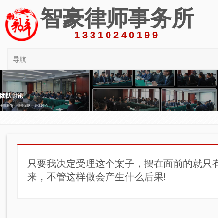
智豪律师事务所
13310240199
导航
团队讨论
全部刑案—律师团队—集体讨论
只要我决定受理这个案子，摆在面前的就只有
来，不管这样做会产生什么后果!