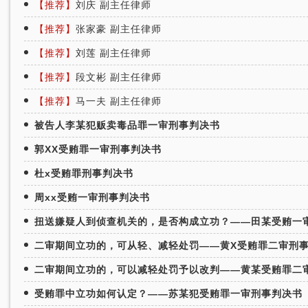
【推荐】
刘庆 副主任律师
【推荐】
张家豪 副主任律师
【推荐】
刘莲 副主任律师
【推荐】
段文彬 副主任律师
【推荐】
马一夫 副主任律师
被告人李某犯贩卖毒品罪一审刑事判决书
郭XX受贿罪一审刑事判决书
杜x受贿罪刑事判决书
周xx受贿一审刑事判决书
扭送嫌疑人到侦查机关的，是否构成立功？——田某受贿一
二审期间立功的，可从轻、减轻处罚——黄X受贿罪二审刑
二审期间立功的，可以减轻处罚予以改判——黄某受贿罪二
受贿罪中立功如何认定？——苏某犯受贿罪一审刑事判决书